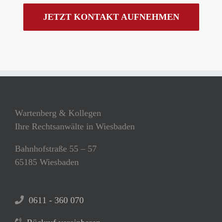
JETZT KONTAKT AUFNEHMEN
Wartenberg & Kollegen
Ihre Rechtsanwälte in Wiesbaden
Bahnhofstraße 55 – 57
65185 Wiesbaden
0611 - 360 070