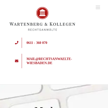
Zum
Inhalt
springen
0611 - 360 070
MAIL@RECHTSANWAELTE-
WIESBADEN.DE