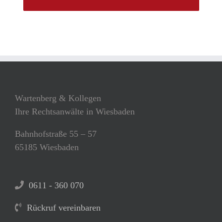
Wartenberg & Kollegen
Ihre Rechtsanwälte in Wiesbaden
Bahnhofstraße 55 – 57
65185 Wiesbaden
0611 - 360 070
Rückruf vereinbaren