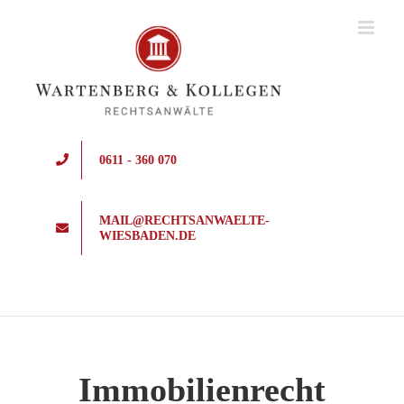
Zum
Inhalt
springen
0611 - 360 070
MAIL@RECHTSANWAELTE-
WIESBADEN.DE
Immobilienrecht