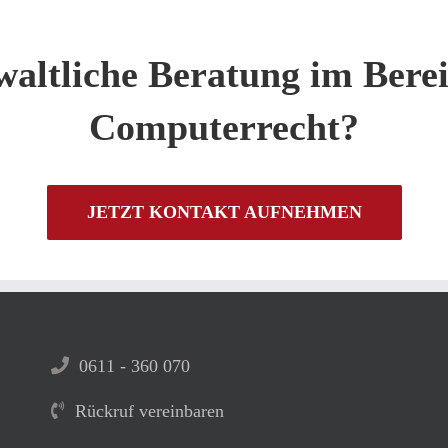
waltliche Beratung im Bere
Computerrecht?
JETZT KONTAKT AUFNEHMEN
0611 - 360 070
Rückruf vereinbaren