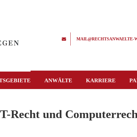
MAIL@RECHTSANWAELTE-W
TSGEBIETE
ANWÄLTE
KARRIERE
PA
IT-Recht und Computerrech