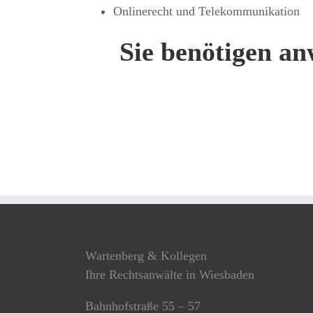
Onlinerecht und Telekommunikation
Sie benötigen an
Wartenberg & Kollegen
Ihre Rechtsanwälte in Wiesbaden
Bahnhofstraße 55 – 57