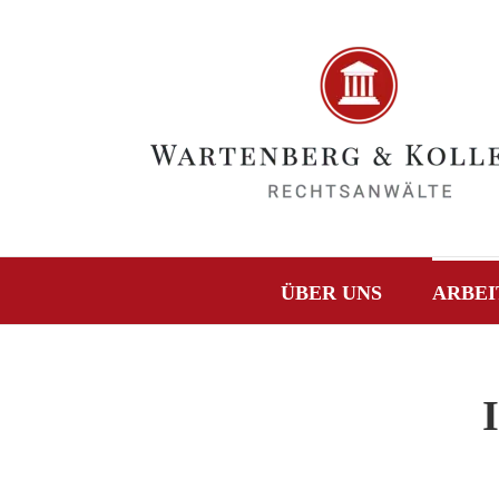
Zum
Inhalt
springen
ÜBER UNS
ARBEI