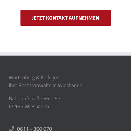
JETZT KONTAKT AUFNEHMEN
Wartenberg & Kollegen
Ihre Rechtsanwälte in Wiesbaden
Bahnhofstraße 55 – 57
65185 Wiesbaden
0611 - 360 070