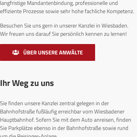
langfristige Mandantenbindung, professionelle und
effiziente Prozesse sowie sehr hohe fachliche Kompetenz.
Besuchen Sie uns gern in unserer Kanzlei in Wiesbaden.
Wir freuen uns darauf Sie persönlich kennen zu lernen!
ÜBER UNSERE ANWÄLTE
Ihr Weg zu uns
Sie finden unsere Kanzlei zentral gelegen in der
Bahnhofstraße fußläufig erreichbar vom Wiesbadener
Hauptbahnhof. Sofern Sie mit dem Auto anreisen, finden
Sie Parkplätze ebenso in der Bahnhofstraße sowie rund
um die Reisinger-Anlage.