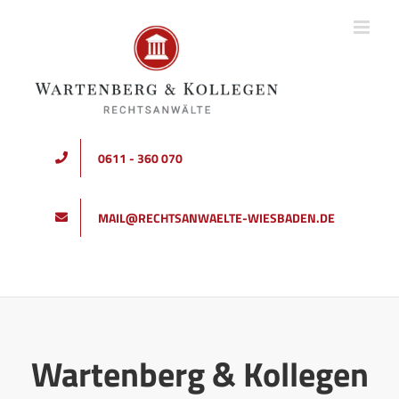
Zum
Inhalt
springen
0611 - 360 070
MAIL@RECHTSANWAELTE-WIESBADEN.DE
Wartenberg & Kollegen