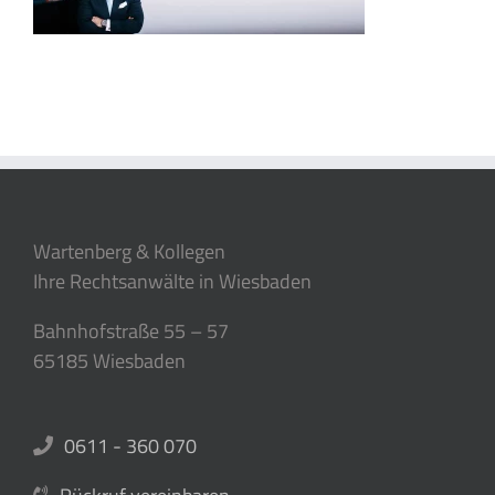
Wartenberg & Kollegen
Ihre Rechtsanwälte in Wiesbaden
Bahnhofstraße 55 – 57
65185 Wiesbaden
0611 - 360 070