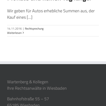
Wir geben für Autos erhebliche Summen aus, der
Kauf eines [...]
14.11.2016
|
Rechtsprechung
Weiterlesen
Wartenberg & Kollegen
Ihre Rechtsanwälte in Wiesbaden
Bahnhofstraße 55 – 57
65185 Wiesbaden