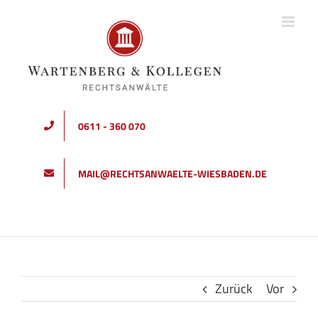
Zum
Inhalt
springen
0611 - 360 070
MAIL@RECHTSANWAELTE-WIESBADEN.DE
Zurück
Vor