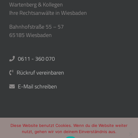
Wartenberg & Kollegen
Ihre Rechtsanwälte in Wiesbaden
Bahnhofstraße 55 – 57
65185 Wiesbaden
0611 - 360 070
Rückruf vereinbaren
E-Mail schreiben
Diese Website benutzt Cookies. Wenn du die Website weiter
nutzt, gehen wir von deinem Einverständnis aus.