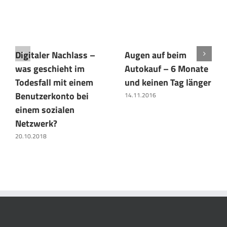
Digitaler Nachlass –
Augen auf beim
was geschieht im
Autokauf – 6 Monate
Todesfall mit einem
und keinen Tag länger
Benutzerkonto bei
14.11.2016
einem sozialen
Netzwerk?
20.10.2018