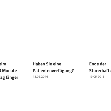
eim
Haben Sie eine
Ende der
6 Monate
Patientenverfügung?
Störerhaft
Tag länger
12.08.2016
19.05.2016