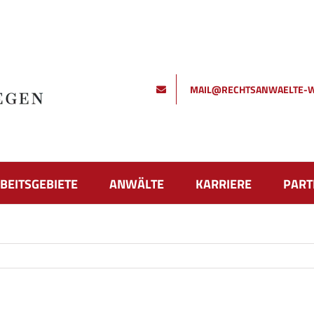
MAIL@RECHTSANWAELTE-W
BEITSGEBIETE
ANWÄLTE
KARRIERE
PART