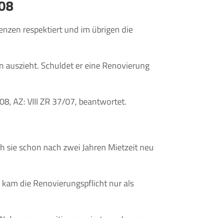
008
enzen respektiert und im übrigen die
n auszieht. Schuldet er eine Renovierung
8, AZ: VIII ZR 37/07, beantwortet.
h sie schon nach zwei Jahren Mietzeit neu
kam die Renovierungspflicht nur als