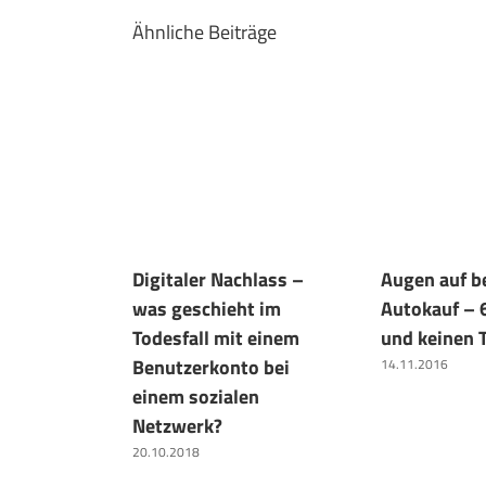
Ähnliche Beiträge
Digitaler Nachlass –
Augen auf b
was geschieht im
Autokauf – 
Todesfall mit einem
und keinen 
Benutzerkonto bei
14.11.2016
einem sozialen
Netzwerk?
20.10.2018