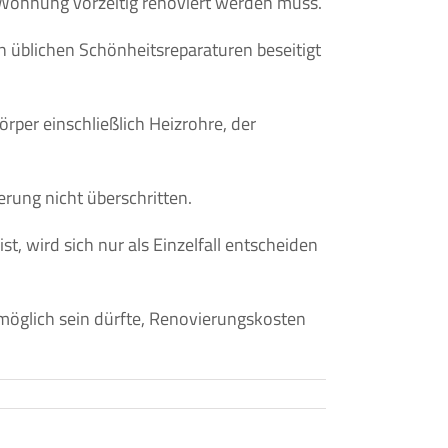
e Wohnung vorzeitig renoviert werden muss.
n üblichen Schönheitsreparaturen beseitigt
rper einschließlich Heizrohre, der
erung nicht überschritten.
, wird sich nur als Einzelfall entscheiden
möglich sein dürfte, Renovierungskosten