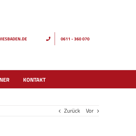
IESBADEN.DE
0611 - 360 070
NER
KONTAKT
Zurück
Vor