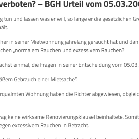
 verboten? – BGH Urteil vom 05.03.2
 tun und lassen was er will, so lange er die gesetzlichen Gr
ält.
cher in seiner Mietwohnung jahrelang geraucht hat und dan
wischen „normalem Rauchen und exzessivem Rauchen?
chst einmal, die Fragen in seiner Entscheidung vom 05.03.0
ßem Gebrauch einer Mietsache“.
erqualmten Wohnung haben die Richter abgewiesen, obgleic
ag keine wirksame Renovierungsklausel beinhaltete. Somit 
egen exzessivem Rauchen in Betracht.