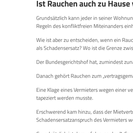
Ist Rauchen auch zu Hause
Grundsätzlich kann jeder in seiner Wohnung
Regeln des konfliktfreien Miteinanders einh
Wie ist aber zu entscheiden, wenn ein Rau
als Schadensersatz? Wo ist die Grenze z
Der Bundesgerichtshof hat, zumindest zunä
Danach gehört Rauchen zum „vertragsgemä
Eine Klage eines Vermieters wegen einer v
tapeziert werden musste.
Erschwerend kam hinzu, dass der Mietvertr
Schadensersatzanspruch des Vermieters w