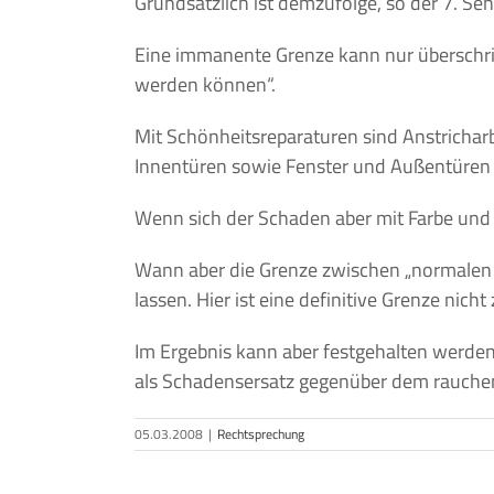
Grundsätzlich ist demzufolge, so der 7. S
Eine immanente Grenze kann nur überschrit
werden können“.
Mit Schönheitsreparaturen sind Anstricharb
Innentüren sowie Fenster und Außentüren
Wenn sich der Schaden aber mit Farbe und T
Wann aber die Grenze zwischen „normalen Ra
lassen. Hier ist eine definitive Grenze nicht
Im Ergebnis kann aber festgehalten werden
als Schadensersatz gegenüber dem rauche
05.03.2008
|
Rechtsprechung