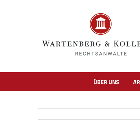
Zum
Inhalt
springen
ÜBER UNS
AR